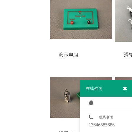
演示电阻
滑
在线咨询
联系电话
13646585686