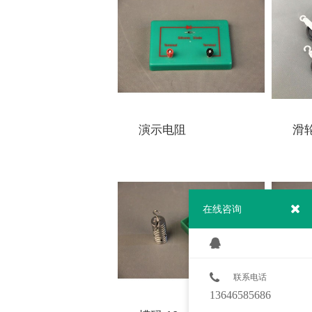
演示电阻
滑
在线咨询
联系电话
13646585686