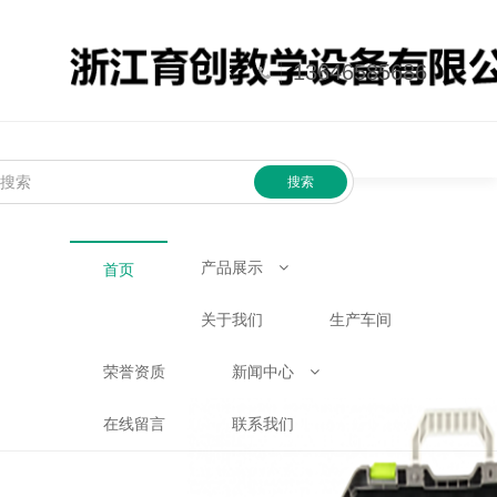
服务热线
13646585686
搜索
产品展示
首页
关于我们
生产车间
荣誉资质
新闻中心
在线留言
联系我们