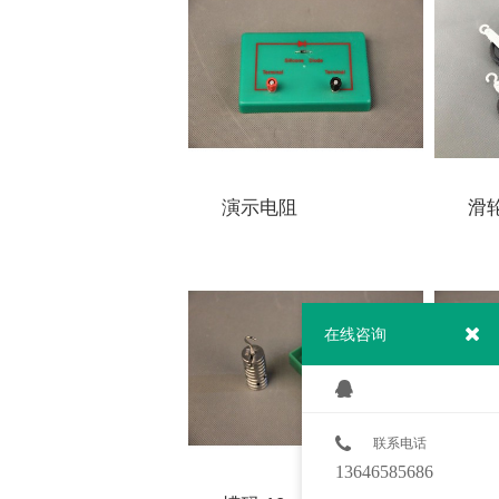
演示电阻
滑
在线咨询
联系电话
13646585686